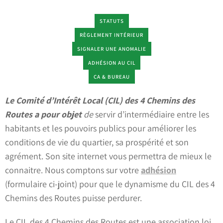
STATUTS
RÈGLEMENT INTÉRIEUR
SIGNALER UNE ANOMALIE
ADHÉSION AU CIL
CA & BUREAU
Le Comité d’Intérêt Local (CIL) des 4 Chemins des
Routes a pour objet
de
servir d’intermédiaire entre les
habitants et les pouvoirs publics pour améliorer les
conditions de vie du quartier, sa prospérité et son
agrément. Son site internet vous permettra de mieux le
connaitre. Nous comptons sur votre
adhésion
(formulaire ci-joint) pour que le dynamisme du CIL des 4
Chemins des Routes puisse perdurer.
Le CIL des 4 Chemins des Routes est une association loi