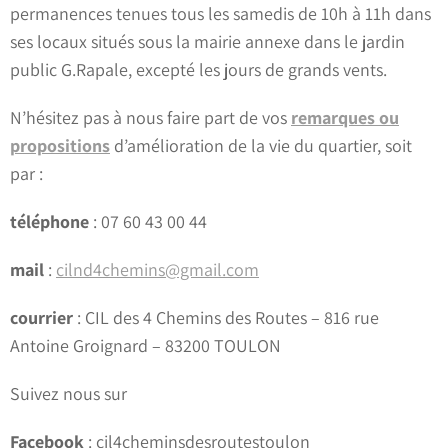
permanences tenues tous les samedis de 10h à 11h dans
ses locaux situés sous la mairie annexe dans le jardin
public G.Rapale, excepté les jours de grands vents.
N’hésitez pas à nous faire part de vos
remarques ou
propositions
d’amélioration de la vie du quartier, soit
par :
téléphone
: 07 60 43 00 44
mail
:
cilnd4chemins@gmail.com
courrier
: CIL des 4 Chemins des Routes – 816 rue
Antoine Groignard – 83200 TOULON
Suivez nous sur
Facebook
: cil4cheminsdesroutestoulon