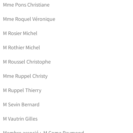
Mme Pons Christiane
Mme Roquel Véronique
M Rosier Michel
M Rothier Michel
M Roussel Christophe
Mme Ruppel Christy
M Ruppel Thierry
M Sevin Bernard
M Vautrin Gilles
Membre associé :
M Coma Raymond