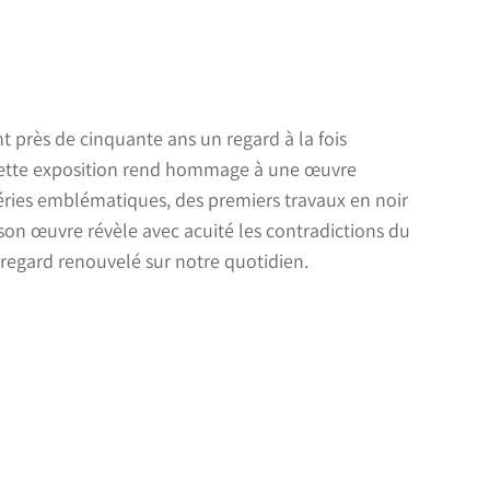
près de cinquante ans un regard à la fois
 cette exposition rend hommage à une œuvre
f séries emblématiques, des premiers travaux en noir
on œuvre révèle avec acuité les contradictions du
 regard renouvelé sur notre quotidien.