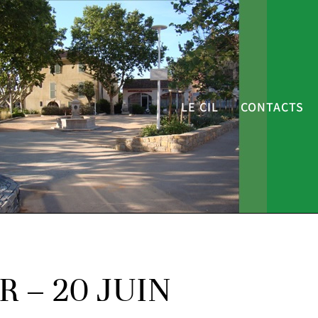
LE CIL
CONTACTS
 – 20 JUIN