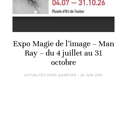
Expo Magie de l’image – Man
Ray – du 4 juillet au 31
octobre
ACTUALITÉS HORS QUARTIER
28 JUIN 2026