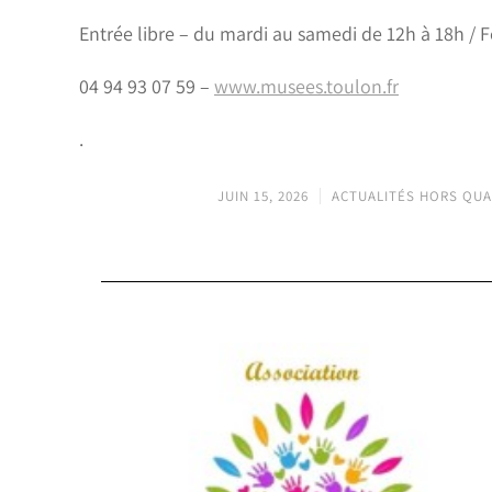
Entrée libre – du mardi au samedi de 12h à 18h / Fe
04 94 93 07 59 –
www.musees.toulon.fr
.
JUIN 15, 2026
ACTUALITÉS HORS QUA