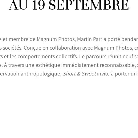
AU 19 SEPTEMBRE
 et membre de Magnum Photos, Martin Parr a porté pendant 
os sociétés. Conçue en collaboration avec Magnum Photos,
oisirs et les comportements collectifs. Le parcours réunit neu
e. À travers une esthétique immédiatement reconnaissable, s
servation anthropologique,
Short & Sweet
invite à porter un