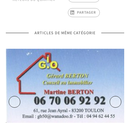
PARTAGER
ARTICLES DE MÊME CATÉGORIE