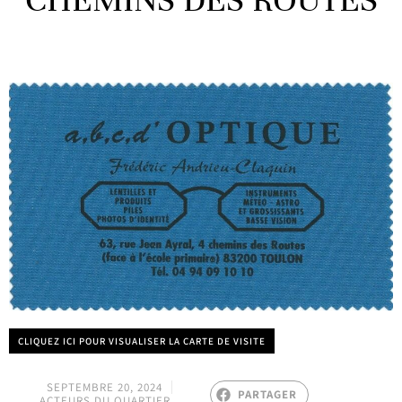
CHEMINS DES ROUTES
CLIQUEZ ICI POUR VISUALISER LA CARTE DE VISITE
SEPTEMBRE 20, 2024
PARTAGER
ACTEURS DU QUARTIER