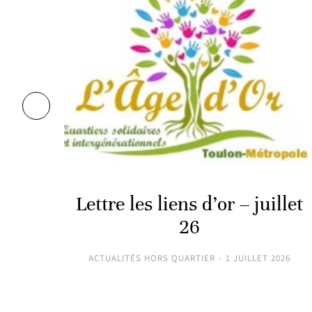
2025
Lettre les liens d’or – juillet
26
ACTUALITÉS HORS QUARTIER
1 JUILLET 2026