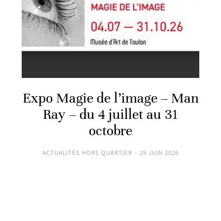
Expo Magie de l’image – Man
Ray – du 4 juillet au 31
octobre
ACTUALITÉS HORS QUARTIER
28 JUIN 2026