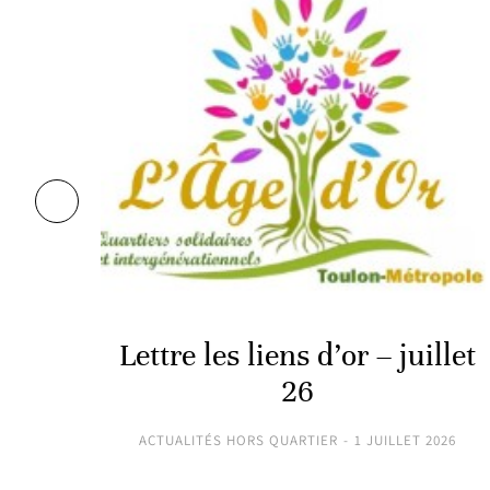
2025
Lettre les liens d’or – juillet
26
ACTUALITÉS HORS QUARTIER
1 JUILLET 2026