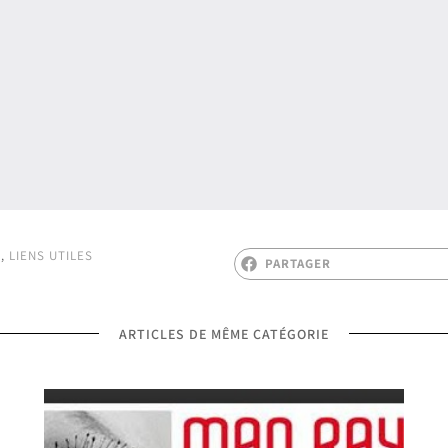
R
,
LIENS UTILES
PARTAGER
ARTICLES DE MÊME CATÉGORIE