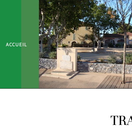
ACCUEIL
TR